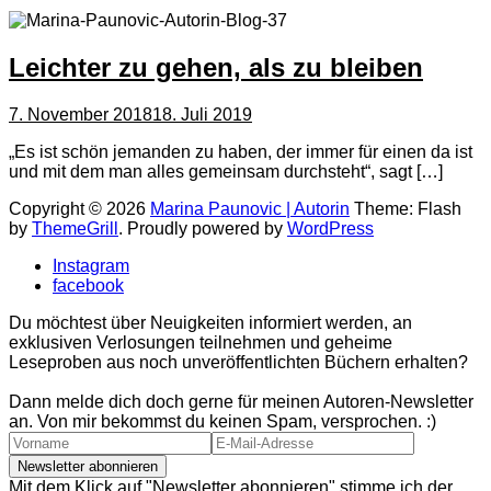
Leichter zu gehen, als zu bleiben
7. November 2018
18. Juli 2019
„Es ist schön jemanden zu haben, der immer für einen da ist
und mit dem man alles gemeinsam durchsteht“, sagt […]
Copyright © 2026
Marina Paunovic | Autorin
Theme: Flash
by
ThemeGrill
. Proudly powered by
WordPress
Instagram
facebook
Du möchtest über Neuigkeiten informiert werden, an
exklusiven Verlosungen teilnehmen und geheime
Leseproben aus noch unveröffentlichten Büchern erhalten?
Dann melde dich doch gerne für meinen Autoren-Newsletter
an. Von mir bekommst du keinen Spam, versprochen. :)
Mit dem Klick auf "Newsletter abonnieren" stimme ich der