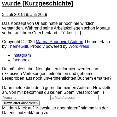
wurde [Kurzgeschichte]
3. Juli 2018
18. Juli 2019
Das Konzept von Urlaub hatte er noch nie wirklich
verstanden. Während seine Arbeitskollegen schon Monate
vorher auf ihren Griechenland-, Türkei- […]
Copyright © 2026
Marina Paunovic | Autorin
Theme: Flash
by
ThemeGrill
. Proudly powered by
WordPress
Instagram
facebook
Du möchtest über Neuigkeiten informiert werden, an
exklusiven Verlosungen teilnehmen und geheime
Leseproben aus noch unveröffentlichten Büchern erhalten?
Dann melde dich doch gerne für meinen Autoren-Newsletter
an. Von mir bekommst du keinen Spam, versprochen. :)
Mit dem Klick auf "Newsletter abonnieren" stimme ich der
Datenschutzerklärung zu.